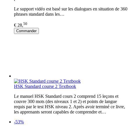
Le support vidéo est basé sur les dialogues en situation de 360
phrases standard dans les…
50
€ 28,
Commander
HSK Standard course 2 Textbook
Le manuel HSK Standard cours 2 comprend 15 leçons et
couvre 300 mots (des niveaux 1 et 2) et points de langue
requis par le test HSK niveau 2. Après avoir terminé ce livre,
les apprenants seront capables de comprendre et…
-53%