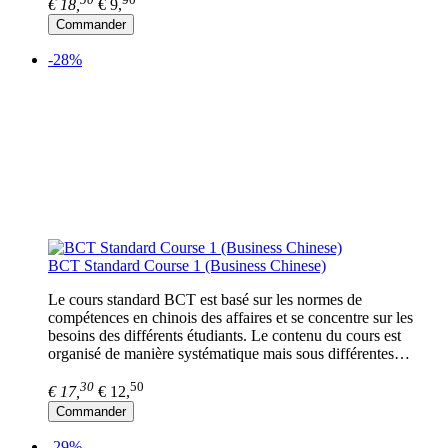
€ 18,
€ 9,
Commander
-28%
BCT Standard Course 1 (Business Chinese)
Le cours standard BCT est basé sur les normes de
compétences en chinois des affaires et se concentre sur les
besoins des différents étudiants. Le contenu du cours est
organisé de manière systématique mais sous différentes…
30
50
€ 17,
€ 12,
Commander
-29%