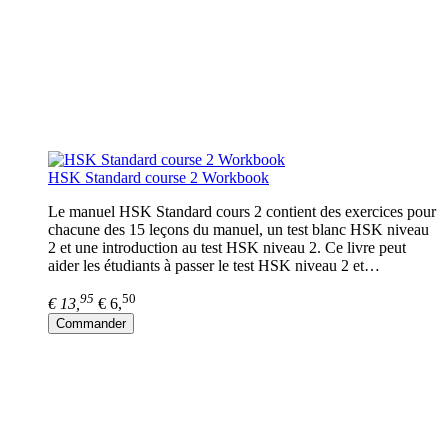
HSK Standard course 2 Workbook
Le manuel HSK Standard cours 2 contient des exercices pour
chacune des 15 leçons du manuel, un test blanc HSK niveau
2 et une introduction au test HSK niveau 2. Ce livre peut
aider les étudiants à passer le test HSK niveau 2 et…
95
50
€ 13,
€ 6,
Commander