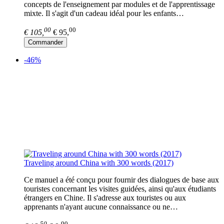
concepts de l'enseignement par modules et de l'apprentissage
mixte. Il s'agit d'un cadeau idéal pour les enfants…
00
00
€ 105,
€ 95,
Commander
-46%
Traveling around China with 300 words (2017)
Ce manuel a été conçu pour fournir des dialogues de base aux
touristes concernant les visites guidées, ainsi qu'aux étudiants
étrangers en Chine. Il s'adresse aux touristes ou aux
apprenants n'ayant aucune connaissance ou ne…
50
90