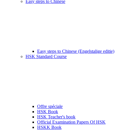
Easy steps to Chinese
Easy steps to Chinese (Engelstalige editie)
HSK Standard Course
Offre spéciale
HSK Book
HSK Teacher's book
Official Examination Papers Of HSK
HSKK Book