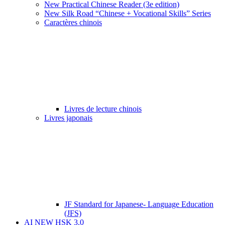
New Practical Chinese Reader (3e edition)
New Silk Road “Chinese + Vocational Skills” Series
Caractères chinois
Livres de lecture chinois
Livres japonais
JF Standard for Japanese- Language Education
(JFS)
AI NEW HSK 3.0