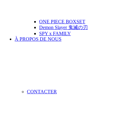
ONE PIECE BOXSET
Demon Slayer 鬼滅の刃
SPY x FAMILY
À PROPOS DE NOUS
CONTACTER