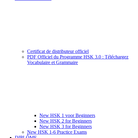
Certificat de distributeur officiel
PDF Officiel du Programme HSK 3.0 : Téléchargez
Vocabulaire et Grammaire
New HSK 1 voor Beginners
New HSK 2 for Beginners
New HSK 3 for Beginners
New HSK 1-6 Practice Exams
DIPLÔME