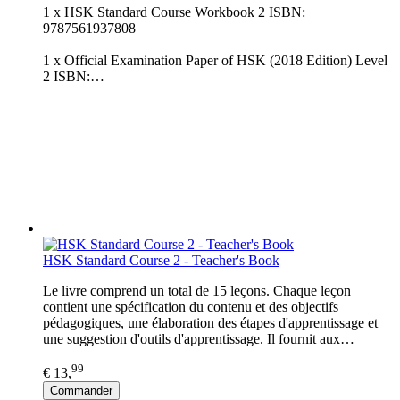
1 x HSK Standard Course Workbook 2 ISBN:
9787561937808
1 x Official Examination Paper of HSK (2018 Edition) Level
2 ISBN:…
HSK Standard Course 2 - Teacher's Book
Le livre comprend un total de 15 leçons. Chaque leçon
contient une spécification du contenu et des objectifs
pédagogiques, une élaboration des étapes d'apprentissage et
une suggestion d'outils d'apprentissage. Il fournit aux…
99
€ 13,
Commander