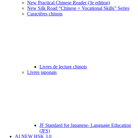
New Practical Chinese Reader (3e edition)
New Silk Road “Chinese + Vocational Skills” Series
Caractères chinois
Livres de lecture chinois
Livres japonais
JF Standard for Japanese- Language Education
(JFS)
AI NEW HSK 3.0