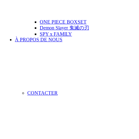
ONE PIECE BOXSET
Demon Slayer 鬼滅の刃
SPY x FAMILY
À PROPOS DE NOUS
CONTACTER