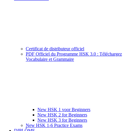
Certificat de distributeur officiel
PDF Officiel du Programme HSK 3.0 : Téléchargez
Vocabulaire et Grammaire
New HSK 1 voor Beginners
New HSK 2 for Beginners
New HSK 3 for Beginners
New HSK 1-6 Practice Exams
DIPLÔME