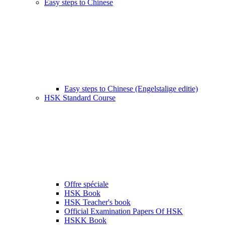
Easy steps to Chinese
Easy steps to Chinese (Engelstalige editie)
HSK Standard Course
Offre spéciale
HSK Book
HSK Teacher's book
Official Examination Papers Of HSK
HSKK Book