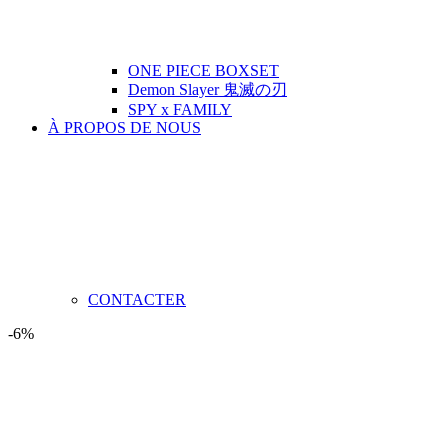
ONE PIECE BOXSET
Demon Slayer 鬼滅の刃
SPY x FAMILY
À PROPOS DE NOUS
CONTACTER
-6%