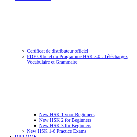
Certificat de distributeur officiel
PDF Officiel du Programme HSK 3.0 : Téléchargez
Vocabulaire et Grammaire
New HSK 1 voor Beginners
New HSK 2 for Beginners
New HSK 3 for Beginners
New HSK 1-6 Practice Exams
DIPLÔME