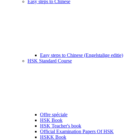
Easy steps to Chinese
Easy steps to Chinese (Engelstalige editie)
HSK Standard Course
Offre spéciale
HSK Book
HSK Teacher's book
Official Examination Papers Of HSK
HSKK Book