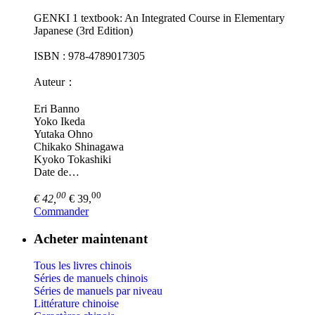
GENKI 1 textbook: An Integrated Course in Elementary
Japanese (3rd Edition)
ISBN : 978-4789017305
Auteur：
Eri Banno
Yoko Ikeda
Yutaka Ohno
Chikako Shinagawa
Kyoko Tokashiki
Date de…
00
00
€ 42,
€ 39,
Commander
Acheter maintenant
Tous les livres chinois
Séries de manuels chinois
Séries de manuels par niveau
Littérature chinoise