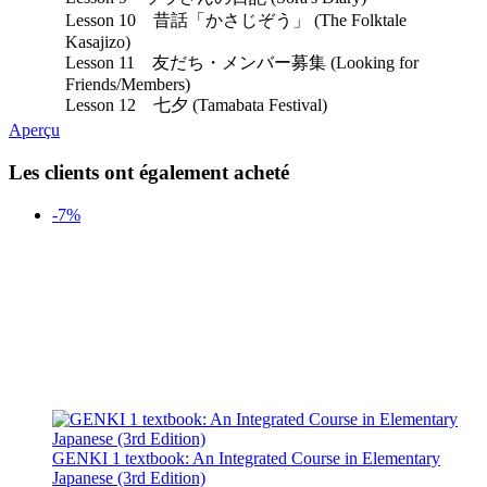
Lesson 10 昔話「かさじぞう」 (The Folktale
Kasajizo)
Lesson 11 友だち・メンバー募集 (Looking for
Friends/Members)
Lesson 12 七夕 (Tamabata Festival)
Aperçu
Les clients ont également acheté
-7%
GENKI 1 textbook: An Integrated Course in Elementary
Japanese (3rd Edition)