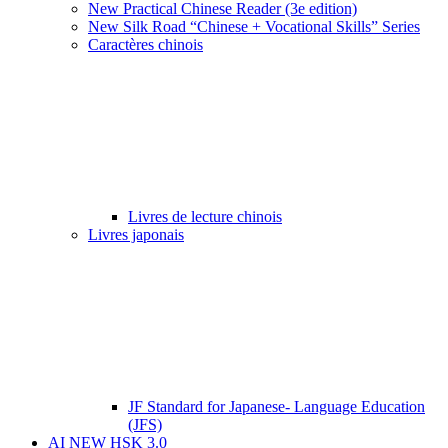
New Practical Chinese Reader (3e edition)
New Silk Road “Chinese + Vocational Skills” Series
Caractères chinois
Livres de lecture chinois
Livres japonais
JF Standard for Japanese- Language Education
(JFS)
AI NEW HSK 3.0