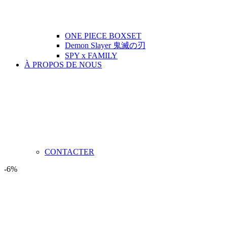
ONE PIECE BOXSET
Demon Slayer 鬼滅の刃
SPY x FAMILY
À PROPOS DE NOUS
CONTACTER
-6%