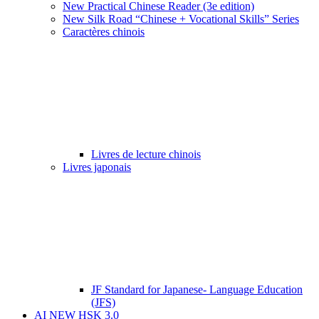
New Practical Chinese Reader (3e edition)
New Silk Road “Chinese + Vocational Skills” Series
Caractères chinois
Livres de lecture chinois
Livres japonais
JF Standard for Japanese- Language Education
(JFS)
AI NEW HSK 3.0