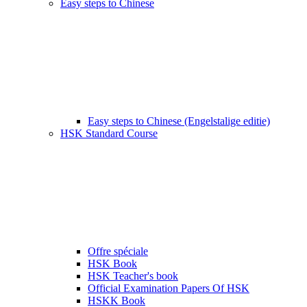
Easy steps to Chinese
Easy steps to Chinese (Engelstalige editie)
HSK Standard Course
Offre spéciale
HSK Book
HSK Teacher's book
Official Examination Papers Of HSK
HSKK Book