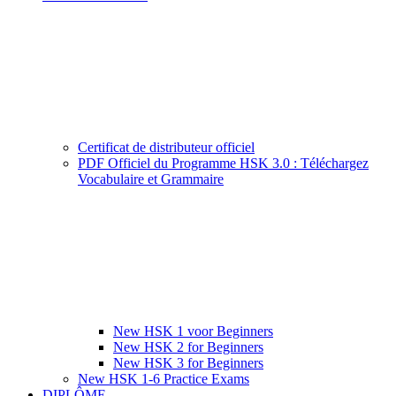
Certificat de distributeur officiel
PDF Officiel du Programme HSK 3.0 : Téléchargez
Vocabulaire et Grammaire
New HSK 1 voor Beginners
New HSK 2 for Beginners
New HSK 3 for Beginners
New HSK 1-6 Practice Exams
DIPLÔME