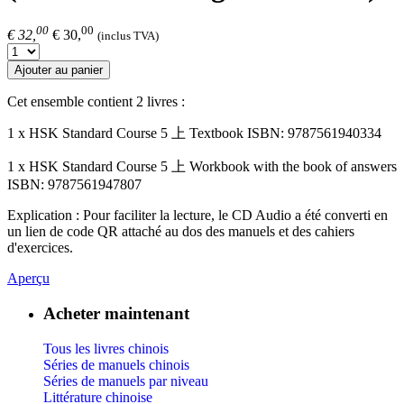
00
00
€ 32,
€ 30,
(inclus TVA)
Ajouter au panier
Cet ensemble contient 2 livres :
1 x HSK Standard Course 5 上 Textbook ISBN: 9787561940334
1 x HSK Standard Course 5 上 Workbook with the book of answers
ISBN: 9787561947807
Explication : Pour faciliter la lecture, le CD Audio a été converti en
un lien de code QR attaché au dos des manuels et des cahiers
d'exercices.
Aperçu
Acheter maintenant
Tous les livres chinois
Séries de manuels chinois
Séries de manuels par niveau
Littérature chinoise