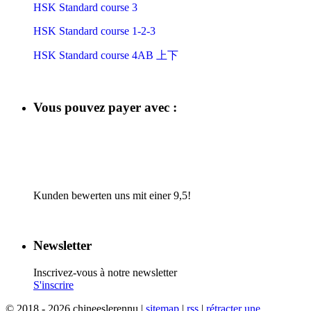
HSK Standard course 3
HSK Standard course 1-2-3
HSK Standard course 4AB 上下
Vous pouvez payer avec :
​
​
​
​
Kunden bewerten uns mit einer 9,5!
Newsletter
Inscrivez-vous à notre newsletter
S'inscrire
© 2018 - 2026 chineeslerennu |
sitemap
|
rss
|
rétracter une