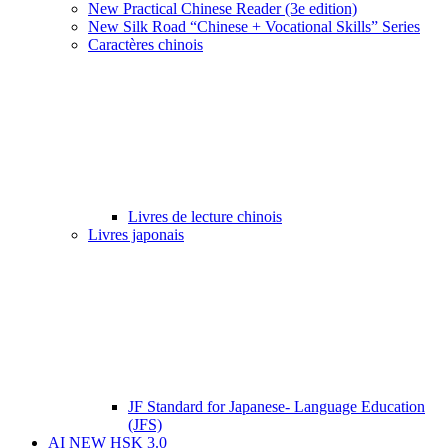
New Practical Chinese Reader (3e edition)
New Silk Road “Chinese + Vocational Skills” Series
Caractères chinois
Livres de lecture chinois
Livres japonais
JF Standard for Japanese- Language Education
(JFS)
AI NEW HSK 3.0