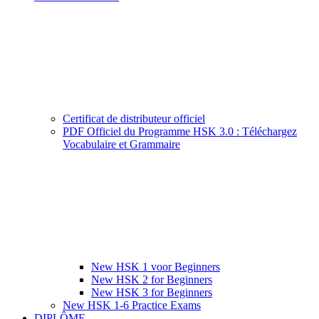
Certificat de distributeur officiel
PDF Officiel du Programme HSK 3.0 : Téléchargez
Vocabulaire et Grammaire
New HSK 1 voor Beginners
New HSK 2 for Beginners
New HSK 3 for Beginners
New HSK 1-6 Practice Exams
DIPLÔME