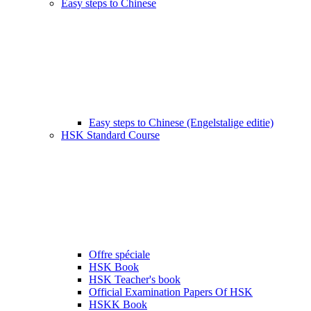
Easy steps to Chinese
Easy steps to Chinese (Engelstalige editie)
HSK Standard Course
Offre spéciale
HSK Book
HSK Teacher's book
Official Examination Papers Of HSK
HSKK Book