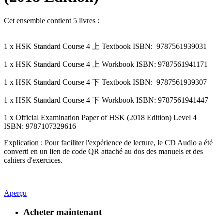
Cet ensemble contient 5 livres :
1 x HSK Standard Course 4 上 Textbook ISBN: 9787561939031
1 x HSK Standard Course 4 上 Workbook ISBN: 9787561941171
1 x HSK Standard Course 4 下 Textbook ISBN: 9787561939307
1 x HSK Standard Course 4 下 Workbook ISBN: 9787561941447
1 x Official Examination Paper of HSK (2018 Edition) Level 4
ISBN: 9787107329616
Explication : Pour faciliter l'expérience de lecture, le CD Audio a été
converti en un lien de code QR attaché au dos des manuels et des
cahiers d'exercices.
Aperçu
Acheter maintenant