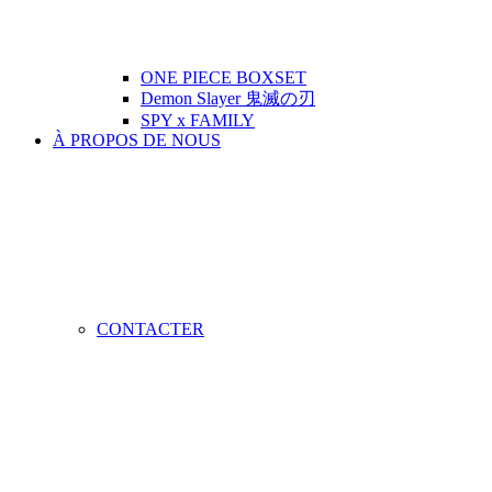
ONE PIECE BOXSET
Demon Slayer 鬼滅の刃
SPY x FAMILY
À PROPOS DE NOUS
CONTACTER