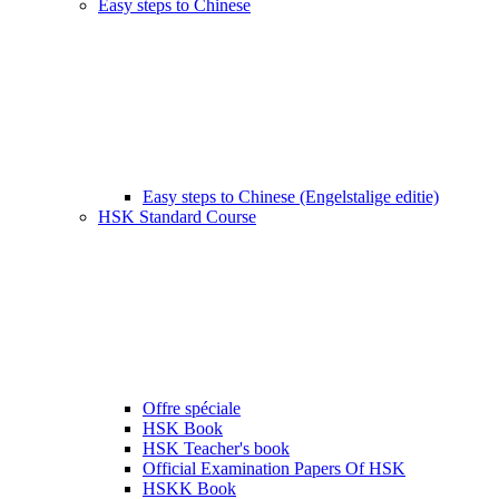
Easy steps to Chinese
Easy steps to Chinese (Engelstalige editie)
HSK Standard Course
Offre spéciale
HSK Book
HSK Teacher's book
Official Examination Papers Of HSK
HSKK Book