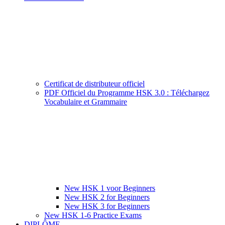
Certificat de distributeur officiel
PDF Officiel du Programme HSK 3.0 : Téléchargez
Vocabulaire et Grammaire
New HSK 1 voor Beginners
New HSK 2 for Beginners
New HSK 3 for Beginners
New HSK 1-6 Practice Exams
DIPLÔME