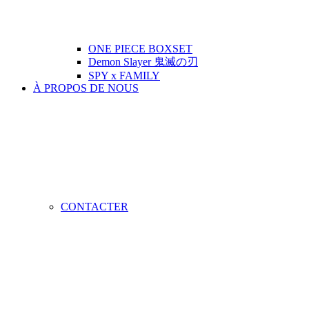
ONE PIECE BOXSET
Demon Slayer 鬼滅の刃
SPY x FAMILY
À PROPOS DE NOUS
CONTACTER