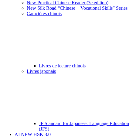
New Practical Chinese Reader (3e edition)
New Silk Road “Chinese + Vocational Skills” Series
Caractères chinois
Livres de lecture chinois
Livres japonais
JF Standard for Japanese- Language Education
(JFS)
AI NEW HSK 3.0