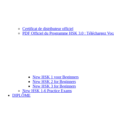
Certificat de distributeur officiel
PDF Officiel du Programme HSK 3.0 : Téléchargez Voca
New HSK 1 voor Beginners
New HSK 2 for Beginners
New HSK 3 for Beginners
New HSK 1-6 Practice Exams
DIPLÔME