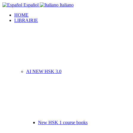
Español
Italiano
HOME
LIBRAIRIE
AI NEW HSK 3.0
New HSK 1 course books