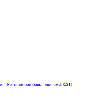
ée!
|
Nos clients nous donnent une note de 9,5 ! |