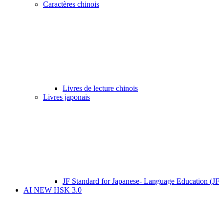
Caractères chinois
Livres de lecture chinois
Livres japonais
JF Standard for Japanese- Language Education (J
AI NEW HSK 3.0