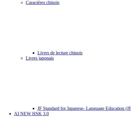
Caractères chinois
Livres de lecture chinois
Livres japonais
JF Standard for Japanese- Language Education (J
AI NEW HSK 3.0