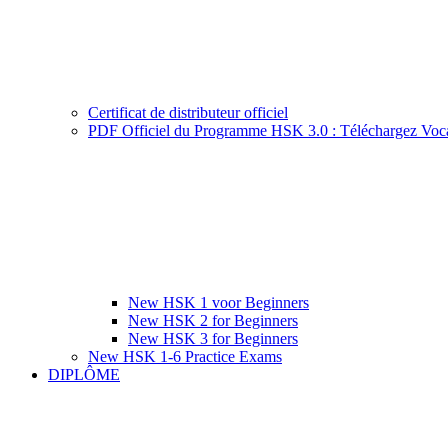
Certificat de distributeur officiel
PDF Officiel du Programme HSK 3.0 : Téléchargez Voca
New HSK 1 voor Beginners
New HSK 2 for Beginners
New HSK 3 for Beginners
New HSK 1-6 Practice Exams
DIPLÔME