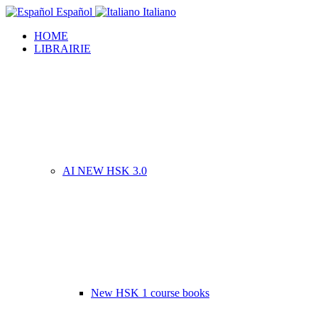
Español
Italiano
HOME
LIBRAIRIE
AI NEW HSK 3.0
New HSK 1 course books