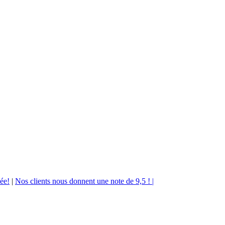
ée!
|
Nos clients nous donnent une note de 9,5 ! |